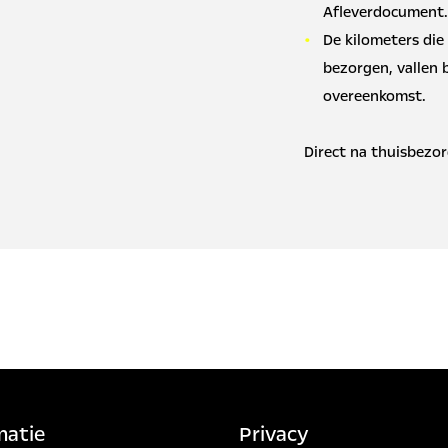
Afleverdocument
De kilometers die
bezorgen, vallen
overeenkomst.
Direct na thuisbezor
matie
Privacy