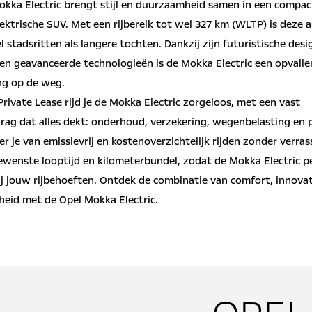
okka Electric brengt stijl en duurzaamheid samen in een compac
lektrische SUV. Met een rijbereik tot wel 327 km (WLTP) is deze a
 stadsritten als langere tochten. Dankzij zijn futuristische desi
 en geavanceerde technologieën is de Mokka Electric een opvall
ng op de weg.
rivate Lease rijd je de Mokka Electric zorgeloos, met een vast
ag dat alles dekt: onderhoud, verzekering, wegenbelasting en 
er je van emissievrij en kostenoverzichtelijk rijden zonder verras
ewenste looptijd en kilometerbundel, zodat de Mokka Electric p
ij jouw rijbehoeften. Ontdek de combinatie van comfort, innovat
eid met de Opel Mokka Electric.