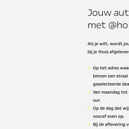
Jouw aut
met @hom
Als je wilt, wordt j
bij je thuis afgelever
Op het adres waar
binnen een straal
geselecteerde dea
Van maandag tot 
uur.
Op de dag dat wij 
vooraf even op.
Bij de aflevering