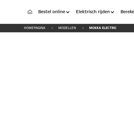
Bestel online
Elektrisch rijden
Bereke
HOMEPAGINA
MODELLEN
MOKKA ELECTRIC