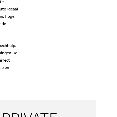
te,
uto ideaal
gn, hoge
ende
pechhulp.
singen. Je
erfect
ie en