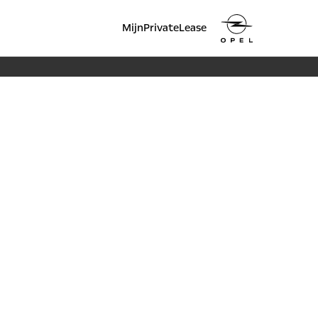
MijnPrivateLease