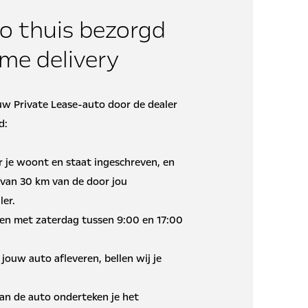
o thuis bezorgd
e delivery
ouw Private Lease-auto door de dealer
d:
 je woont en staat ingeschreven, en
 van 30 km van de door jou
ler.
en met zaterdag tussen 9:00 en 17:00
jouw auto afleveren, bellen wij je
 van de auto onderteken je het