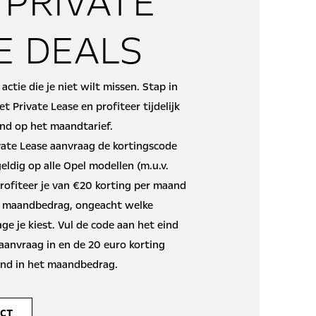
 PRIVATE
E DEALS
actie die je niet wilt missen. Stap in
 Private Lease en profiteer tijdelijk
nd op het maandtarief.
vate Lease aanvraag de kortingscode
geldig op alle Opel modellen (m.u.v.
rofiteer je van
€20 korting per maand
e maandbedrag, ongeacht welke
ge je kiest. Vul de code aan het eind
 aanvraag in en de 20 euro korting
end in het maandbedrag.
ECT