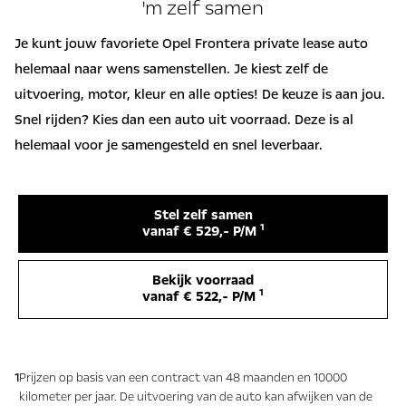
'm zelf samen
Je kunt jouw favoriete Opel Frontera private lease auto
helemaal naar wens samenstellen. Je kiest zelf de
uitvoering, motor, kleur en alle opties! De keuze is aan jou.
Snel rijden? Kies dan een auto uit voorraad. Deze is al
helemaal voor je samengesteld en snel leverbaar.
Stel zelf samen
1
vanaf € 529,- P/M
Bekijk voorraad
1
vanaf € 522,- P/M
1
Prijzen op basis van een contract van 48 maanden en 10000
kilometer per jaar. De uitvoering van de auto kan afwijken van de