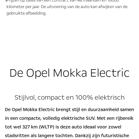
1
Prijzen op basis van een contract van 48 maanden en 10000
kilometer per jaar. De uitvoering van de auto kan afwijken van de
gebruikte afbeelding.
De Opel Mokka Electric
Stijlvol, compact en 100% elektrisch
De Opel Mokka Electric brengt stijl en duurzaamheid samen
in een compacte, volledig elektrische SUV. Met een rijbereik
tot wel 327 km (WLTP) is deze auto ideaal voor zowel
stadsritten als langere tochten. Dankzij zijn futuristische