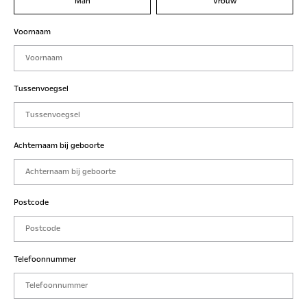
Man
Vrouw
Voornaam
Tussenvoegsel
Achternaam bij geboorte
Postcode
Telefoonnummer