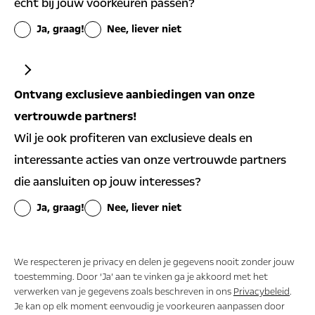
écht bij jouw voorkeuren passen?
Ja, graag!
Nee, liever niet
Algemene aanbiedingen en nieuws ontvangen
Ontvang exclusieve aanbiedingen van onze
Ja
Nee
vertrouwde partners!
Wil je ook profiteren van exclusieve deals en
Persoonlijke aanbiedingen op basis van mijn
interessante acties van onze vertrouwde partners
voorkeuren ontvangen
die aansluiten op jouw interesses?
Ja
Nee
Ja, graag!
Nee, liever niet
We respecteren je privacy en delen je gegevens nooit zonder jouw
toestemming. Door ‘Ja’ aan te vinken ga je akkoord met het
verwerken van je gegevens zoals beschreven in ons
Privacybeleid
.
Je kan op elk moment eenvoudig je voorkeuren aanpassen door